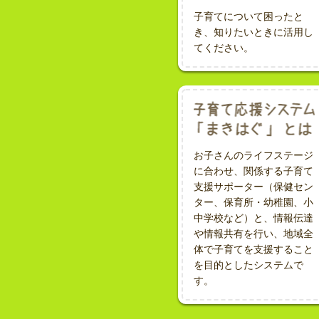
子育てについて困ったと
き、知りたいときに活用し
てください。
お子さんのライフステージ
に合わせ、関係する子育て
支援サポーター（保健セン
ター、保育所・幼稚園、小
中学校など）と、情報伝達
や情報共有を行い、地域全
体で子育てを支援すること
を目的としたシステムで
す。