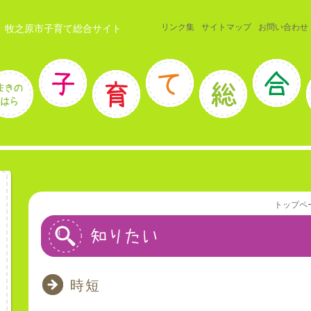
リンク集
サイトマップ
お問い合わせ
 牧之原市子育て総合サイト
トップペ
時短