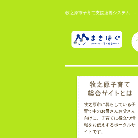
牧之原市子育て支援連携システム -
牧之原市に暮らしている子
育て中のお母さんお父さん
向けに、子育てに役立つ情
報をお伝えするポータルサ
イトです。