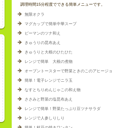
調理時間15分程度でできる簡単メニューです。
無限オクラ
マグカップで簡単中華スープ
ピーマンのツナ和え
きゅうりの昆布あえ
きゅうりと大根のひたひた
レンジで簡単 大根の煮物
オーブントースターで野菜ときのこのアヒージョ
簡単！電子レンジでニラ玉
なすとちりめんじゃこの和え物
ささみと野菜の塩昆布あえ
レンジで簡単！野菜たっぷり豆ツナサラダ
レンジで人参しりしり
簡単！枝豆の焼きワンタン