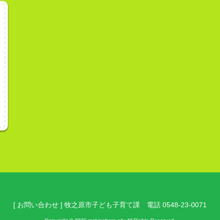
[ お問い合わせ ] 牧之原市子ども子育て課 電話 0548-23-0071