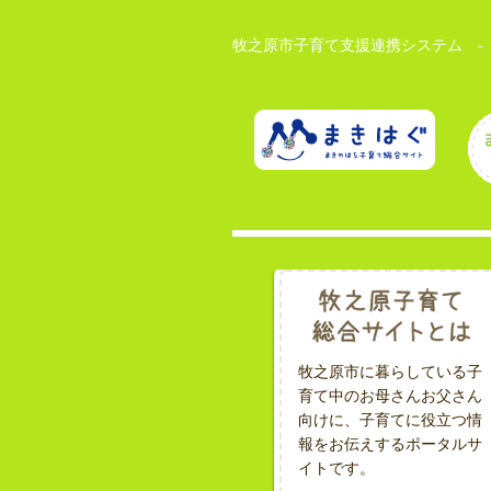
牧之原市子育て支援連携システム -
牧之原市に暮らしている子
育て中のお母さんお父さん
向けに、子育てに役立つ情
報をお伝えするポータルサ
イトです。