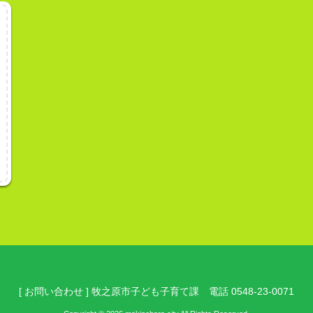
[ お問い合わせ ] 牧之原市子ども子育て課 電話 0548-23-0071