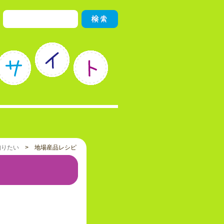
知りたい
> 地場産品レシピ