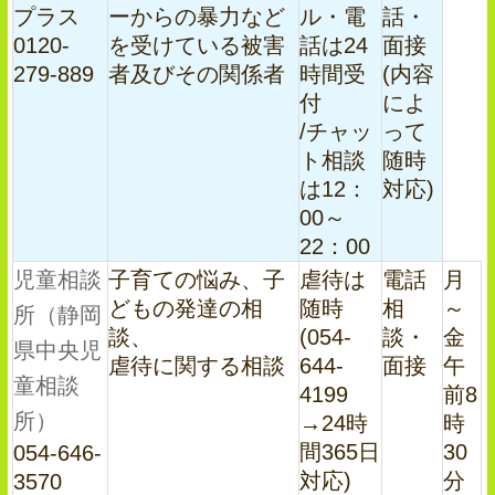
プラス
ーからの暴力など
ル・電
話・
0120-
を受けている被害
話は24
面接
279-889
者及びその関係者
時間受
(内容
付
によ
/チャッ
って
ト相談
随時
は12：
対応)
00～
22：00
児童相談
子育ての悩み、子
虐待は
電話
月
どもの発達の相
随時
相
～
所（静岡
談、
(054-
談・
金
県中央児
虐待に関する相談
644-
面接
午
童相談
4199
前8
所）
→24時
時
間365日
30
054-646-
対応)
分
3570