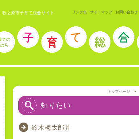
リンク集
サイトマップ
お問い合わせ
 牧之原市子育て総合サイト
トップページ
鈴木梅太郎丼