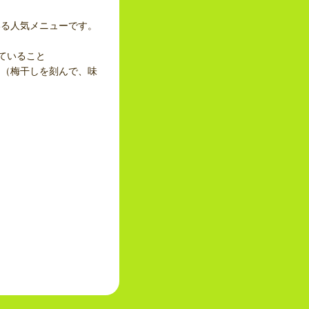
いる人気メニューです。
ていること
と（梅干しを刻んで、味