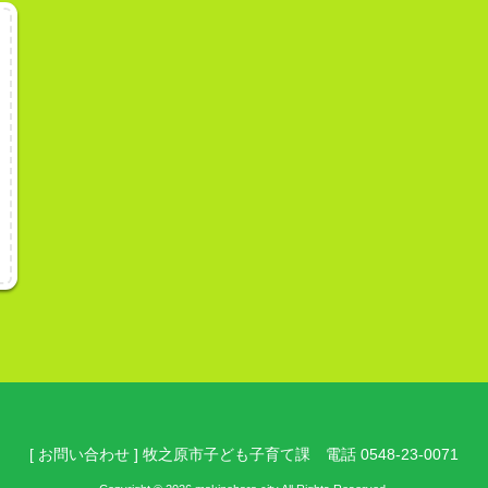
[ お問い合わせ ] 牧之原市子ども子育て課 電話 0548-23-0071