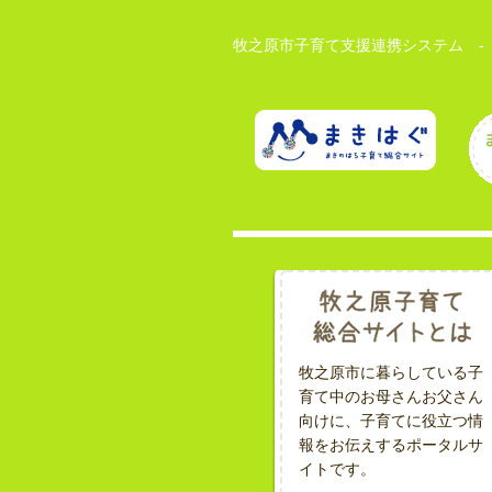
牧之原市子育て支援連携システム -
牧之原市に暮らしている子
育て中のお母さんお父さん
向けに、子育てに役立つ情
報をお伝えするポータルサ
イトです。