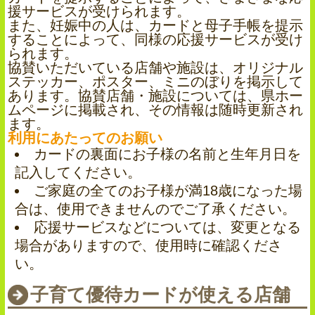
援サービスが受けられます。
また、妊娠中の人は、カードと母子手帳を提示
することによって、同様の応援サービスが受け
られます。
協賛いただいている店舗や施設は、オリジナル
ステッカー、ポスター、ミニのぼりを掲示して
あります。協賛店舗・施設については、県ホー
ムページに掲載され、その情報は随時更新され
ます。
利用にあたってのお願い
カードの裏面にお子様の名前と生年月日を
記入してください。
ご家庭の全てのお子様が満18歳になった場
合は、使用できませんのでご了承ください。
応援サービスなどについては、変更となる
場合がありますので、使用時に確認くださ
い。
子育て優待カードが使える店舗