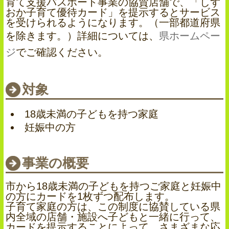
育て支援パスポート事業の協賛店舗で、「しず
おか子育て優待カード」を提示するとサービス
を受けられるようになります。（一部都道府県
を除きます。）詳細については、
県ホームペー
ジ
でご確認ください。
対象
18歳未満の子どもを持つ家庭
妊娠中の方
事業の概要
市から18歳未満の子どもを持つご家庭と妊娠中
の方にカードを1枚ずつ配布します。
子育て家庭の方は、この制度に協賛している県
内全域の店舗・施設へ子どもと一緒に行って、
カードを提示することによって、さまざまな応