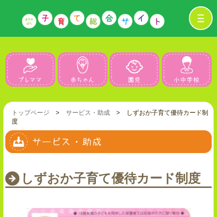
プレママ
赤ちゃん
園児
トップページ
>
サービス・助成
> しずおか子育て優待カード制
度
しずおか子育て優待カード制度