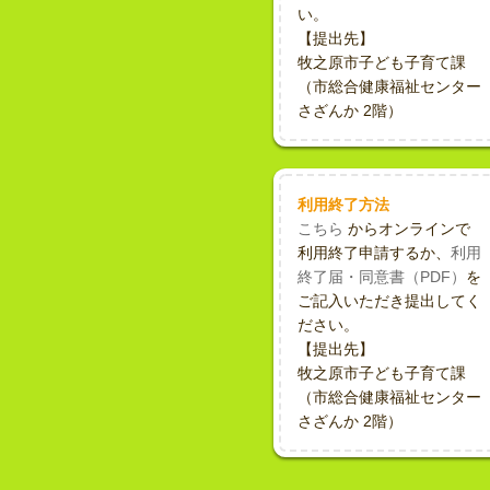
い。
【提出先】
牧之原市子ども子育て課
（市総合健康福祉センター
さざんか 2階）
利用終了方法
こちら
からオンラインで
利用終了申請するか、
利用
終了届・同意書（PDF）
を
ご記入いただき提出してく
ださい。
【提出先】
牧之原市子ども子育て課
（市総合健康福祉センター
さざんか 2階）