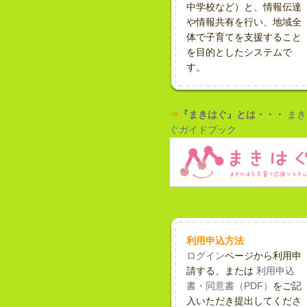
中学校など）と、情報伝達
や情報共有を行い、地域全
体で子育てを支援すること
を目的としたシステムで
す。
⇒
『まきはぐ』とは・・・
まき
ぐガイドブック
利用申込方法
ログイン
ページから利用申
請する、または
利用申込
書・同意書（PDF）
をご記
入いただき提出してくださ