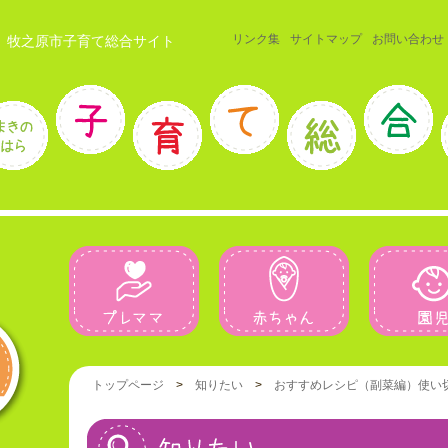
リンク集
サイトマップ
お問い合わせ
 牧之原市子育て総合サイト
プレママ
赤ちゃん
トップページ
>
知りたい
>
おすすめレシピ（副菜編）
使い