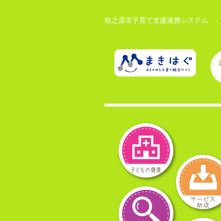
牧之原市子育て支援連携システム -