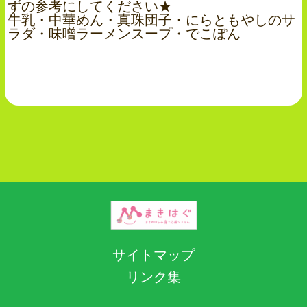
ずの参考にしてください★
牛乳・中華めん・真珠団子・にらともやしのサ
ラダ・味噌ラーメンスープ・でこぽん
サイトマップ
リンク集