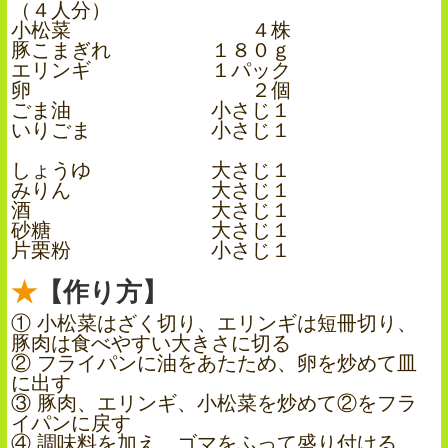
（４人分）
小松菜 ４株
豚こまぎれ １８０ｇ
エリンギ １パック
卵 ２個
ごま油 小さじ１
いりごま 小さじ１
しょうゆ 大さじ１
みりん 大さじ１
酒 大さじ１
砂糖 大さじ１
片栗粉 小さじ１
【作り方】
① 小松菜はざく切り、エリンギは短冊切り、
豚肉は食べやすい大きさに切る
② フライパンに油をあたため、卵を炒めて皿
に出す
③ 豚肉、エリンギ、小松菜を炒めて②をフラ
イパンに戻す
④ 調味料を加え、ゴマをふって盛り付ける