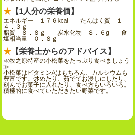
【1人分の栄養価】
エネルギー １７６kcal たんぱく質 １
４．３ｇ
脂質 ８．８ｇ 炭水化物 ８．６g 食
塩相当量 ０．８ｇ
【栄養士からのアドバイス】
≪牧之原特産の小松菜をたっぷり食べましょう
≫
小松菜はビタミンAはもちろん、カルシウムも
豊富です。炒めたり、茹でてお浸しにしたり、
刻んでお菓子に入れたり、食べ方もいろいろ。
積極的に食べていただきたい野菜です。