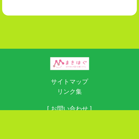
サイトマップ
リンク集
[ お問い合わせ ]
牧之原市子ども子育て課
電話：
0548-23-0071