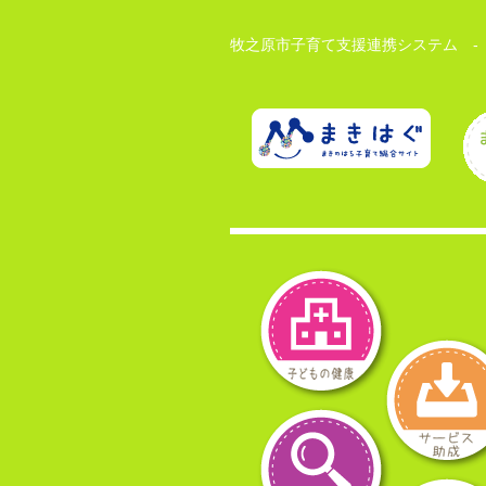
牧之原市子育て支援連携システム -