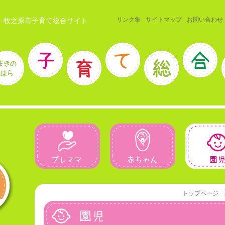
リンク集
サイトマップ
お問い合わせ
 牧之原市子育て総合サイト
プレママ
赤ちゃん
トップページ