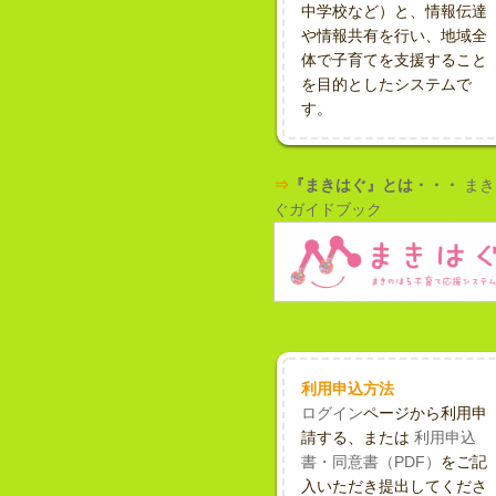
中学校など）と、情報伝達
や情報共有を行い、地域全
体で子育てを支援すること
を目的としたシステムで
す。
⇒
『まきはぐ』とは・・・
まき
ぐガイドブック
利用申込方法
ログイン
ページから利用申
請する、または
利用申込
書・同意書（PDF）
をご記
入いただき提出してくださ