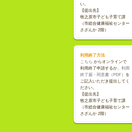
い。
【提出先】
牧之原市子ども子育て課
（市総合健康福祉センター
さざんか 2階）
利用終了方法
こちら
からオンラインで
利用終了申請するか、
利用
終了届・同意書（PDF）
を
ご記入いただき提出してく
ださい。
【提出先】
牧之原市子ども子育て課
（市総合健康福祉センター
さざんか 2階）