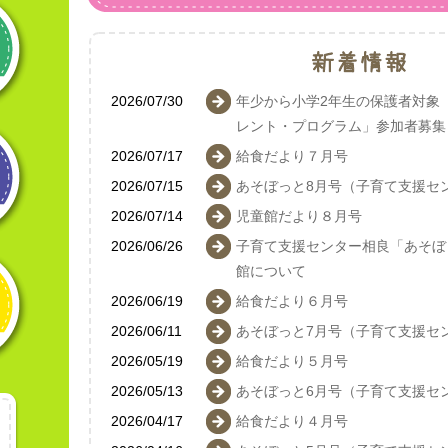
2026/07/30
年少から小学2年生の保護者対象
レント・プログラム」参加者募集
2026/07/17
給食だより７月号
2026/07/15
あそぼっと8月号（子育て支援セ
2026/07/14
児童館だより８月号
2026/06/26
子育て支援センター相良「あそぼ
館について
2026/06/19
給食だより６月号
2026/06/11
あそぼっと7月号（子育て支援セ
2026/05/19
給食だより５月号
2026/05/13
あそぼっと6月号（子育て支援セ
2026/04/17
給食だより４月号