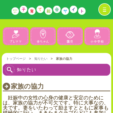
プレママ
赤ちゃん
園児
トップページ
>
知りたい
> 家族の協力
家族の協力
妊娠中の女性の心身の健康と安定のために
は、家族の協力が不可欠です。特に大事なの、
夫です。妻をいたわって励ますとともに家事も
積極的に行い、まきたまクラブなどにも参加し