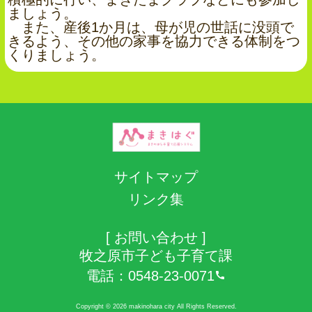
ましょう。
また、産後1か月は、母が児の世話に没頭で
きるよう、その他の家事を協力できる体制をつ
くりましょう。
サイトマップ
リンク集
[ お問い合わせ ]
牧之原市子ども子育て課
電話：
0548-23-0071
Copyright © 2026 makinohara city All Rights Reserved.