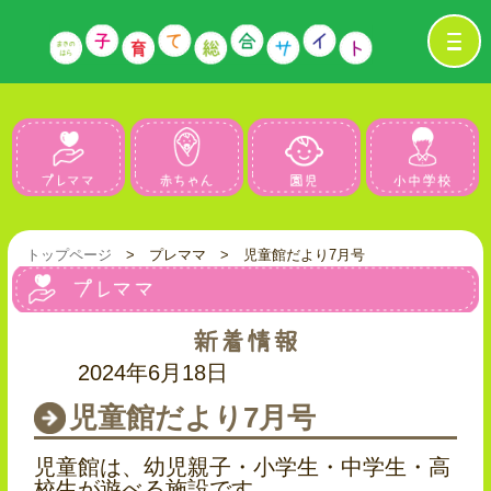
プレママ
赤ちゃん
園児
トップページ
> プレママ > 児童館だより7月号
2024年6月18日
児童館だより7月号
児童館は、幼児親子・小学生・中学生・高
校生が遊べる施設です。