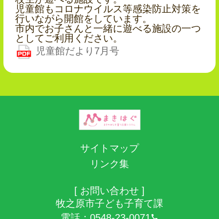
児童館もコロナウイルス等感染防止対策を
行いながら開館をしています。
市内でお子さんと一緒に遊べる施設の一つ
としてご利用ください。
児童館だより7月号
サイトマップ
リンク集
[ お問い合わせ ]
牧之原市子ども子育て課
電話：
0548-23-0071