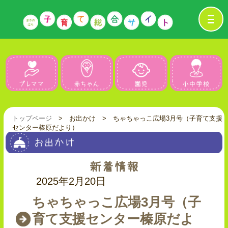
プレママ
赤ちゃん
園児
トップページ
> お出かけ > ちゃちゃっこ広場3月号（子育て支援
センター榛原だより）
2025年2月20日
ちゃちゃっこ広場3月号（子
育て支援センター榛原だよ