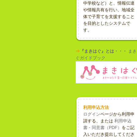
中学校など）と、情報伝達
や情報共有を行い、地域全
体で子育てを支援すること
を目的としたシステムで
す。
⇒
『まきはぐ』とは・・・
まき
ぐガイドブック
利用申込方法
ログイン
ページから利用申
請する、または
利用申込
書・同意書（PDF）
をご記
入いただき提出してくださ