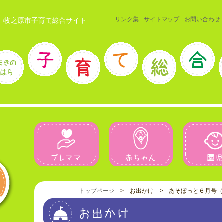
リンク集
サイトマップ
お問い合わせ
 牧之原市子育て総合サイト
プレママ
赤ちゃん
トップページ
> お出かけ > あそぼっと６月号