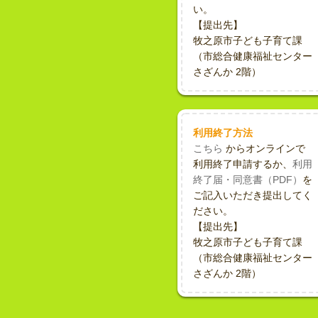
い。
【提出先】
牧之原市子ども子育て課
（市総合健康福祉センター
さざんか 2階）
利用終了方法
こちら
からオンラインで
利用終了申請するか、
利用
終了届・同意書（PDF）
を
ご記入いただき提出してく
ださい。
【提出先】
牧之原市子ども子育て課
（市総合健康福祉センター
さざんか 2階）