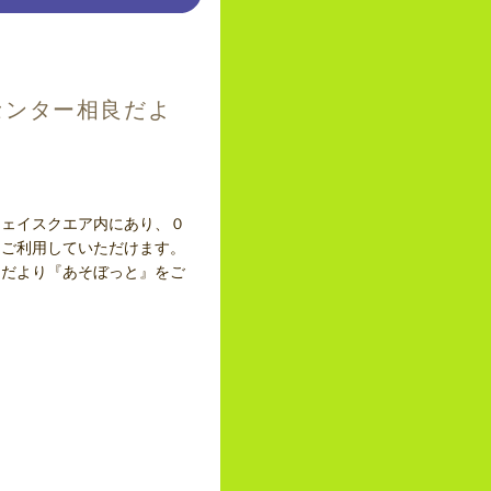
センター相良だよ
ウェイスクエア内にあり、０
にご利用していただけます。
良だより『あそぼっと』をご