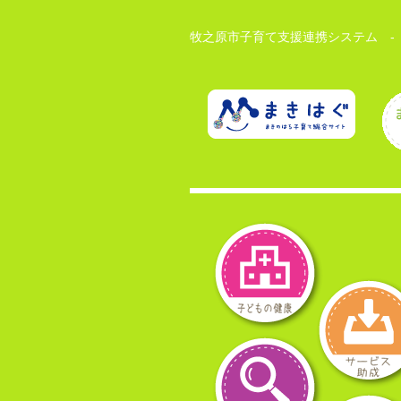
牧之原市子育て支援連携システム -